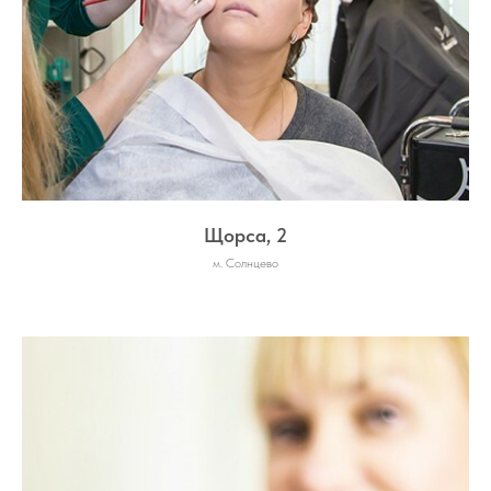
Щорса, 2
м. Солнцево