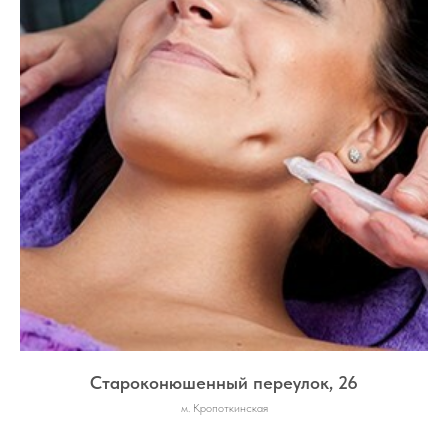
Староконюшенный переулок, 26
м. Кропоткинская