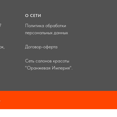
О СЕТИ
7
Политика обработки
персональных данных
ок,
Договор-оферта
Сеть салонов красоты
"Оранжевая Империя".
.