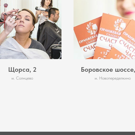
Щорса, 2
Боровское шоссе,
м. Солнцево
м. Новопеределкино