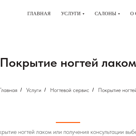
ГЛАВНАЯ
УСЛУГИ
САЛОНЫ
О
Покрытие ногтей лако
Главная
/
Услуги
/
Ногтевой сервис
/
Покрытие ногте
крытие ногтей лаком или получения консультации вы