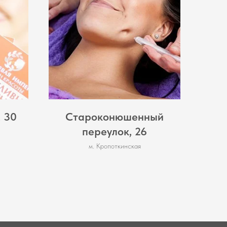
 30
Староконюшенный
переулок, 26
м. Кропоткинская