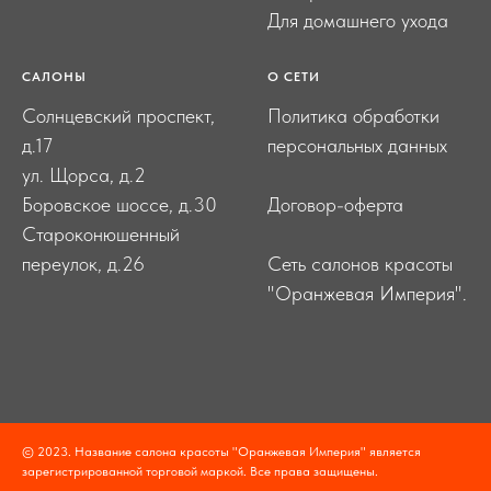
Для домашнего ухода
САЛОНЫ
О СЕТИ
Солнцевский проспект,
Политика обработки
д.17
персональных данных
ул. Щорса, д.2
Боровское шоссе, д.30
Договор-оферта
Староконюшенный
переулок, д.26
Сеть салонов красоты
"Оранжевая Империя".
© 2023. Название салона красоты "Оранжевая Империя" является
зарегистрированной торговой маркой. Все права защищены.