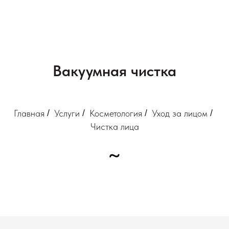
Вакуумная чистка
Главная
/
Услуги
/
Косметология
/
Уход за лицом
/
Чистка лица
~