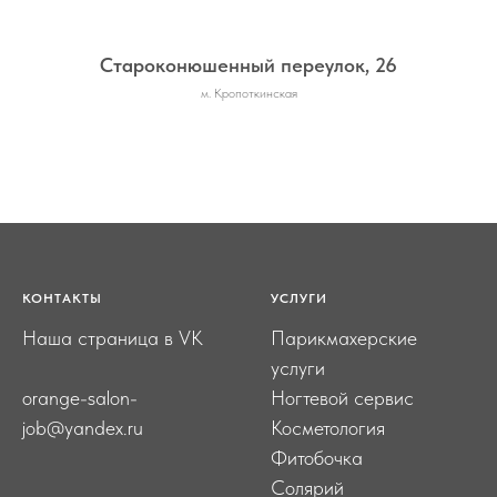
Староконюшенный переулок, 26
м. Кропоткинская
КОНТАКТЫ
УСЛУГИ
Наша страница в VK
Парикмахерские
услуги
orange-salon-
Ногтевой сервис
job@yandex.ru
Косметология
Фитобочка
Солярий