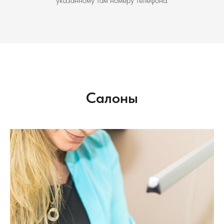
указанному там номеру телефона.
Салоны